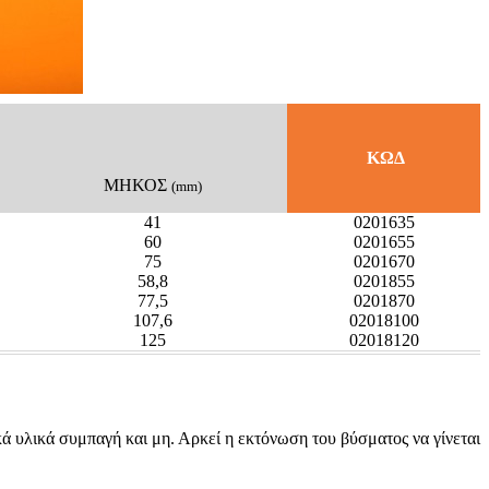
ΚΩΔ
ΜΗΚΟΣ
(mm)
41
0201635
60
0201655
75
0201670
58,8
0201855
77,5
0201870
107,6
02018100
125
02018120
κά υλικά συμπαγή και μη. Αρκεί η εκτόνωση του βύσματος να γίνεται