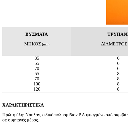
ΒΥΣΜΑΤΑ
ΤΡΥΠΑΝ
ΜΗΚΟΣ
ΔΙΑΜΕΤΡΟΣ
(mm)
35
6
55
6
70
6
55
8
70
8
100
8
120
8
ΧΑΡΑΚΤΗΡΙΣΤΙΚΑ
Πρώτη ύλη: Νάυλον, ειδικό πολυαμίδιον P.A φτιαγμένο από ακριβά π
σε συμπαγές μέρος.